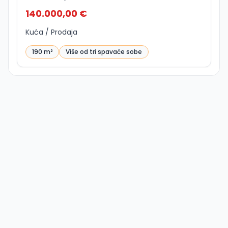
140.000,00 €
Kuća / Prodaja
190 m²
Više od tri spavaće sobe