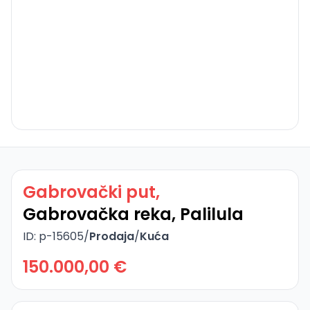
Gabrovački put,
Gabrovačka reka, Palilula
ID: p-15605
/
Prodaja
/
Kuća
150.000,00 €