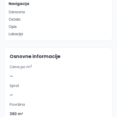
Navigacija
Osnovno
Ostalo
Opis
Lokacija
Osnovne informacije
2
Cena po m
—
Sprat
—
Površina
390 m²