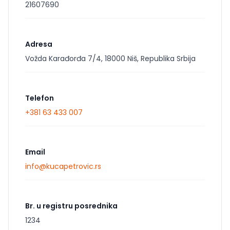
21607690
Adresa
Vožda Karađorđa 7/4, 18000 Niš, Republika Srbija
Telefon
+381 63 433 007
Email
info@kucapetrovic.rs
Br. u registru posrednika
1234