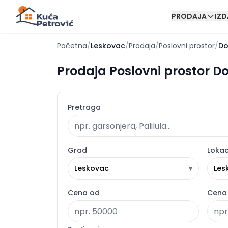
PRODAJA
IZ
Početna
/
Leskovac
/
Prodaja
/
Poslovni prostor
/
Do
Prodaja Poslovni prostor Do
Pretraga
Grad
Lokac
Leskovac
▾
Les
Cena od
Cena