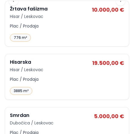
‹
›
Žrtava fašizma
10.000,00 €
Hisar / Leskovac
Plac / Prodaja
776 m²
ID
p-10892
Hisarska
19.500,00 €
Hisar / Leskovac
Plac / Prodaja
3885 m²
ID
p-7036
Smrdan
5.000,00 €
Dubočica / Leskovac
Plac / Prodaja