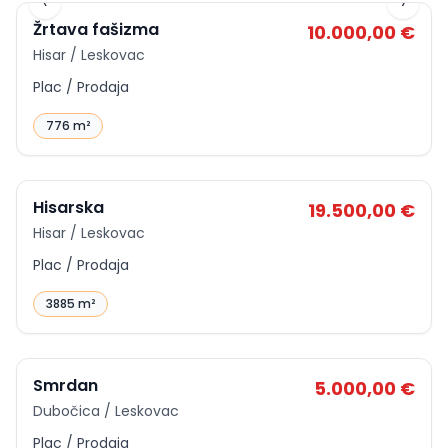
‹
›
Žrtava fašizma
10.000,00 €
Hisar / Leskovac
Plac / Prodaja
776 m²
ID
p-10892
Hisarska
19.500,00 €
Hisar / Leskovac
Plac / Prodaja
3885 m²
ID
p-7036
Smrdan
5.000,00 €
Dubočica / Leskovac
Plac / Prodaja