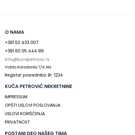
O NAMA
+381 63 433 007
+381 60 05 444 89
info@kucapetrovic.rs
Vožda Karađorđa 7/4, Niš
Registar posrednika: Br. 1234
KUĆA PETROVIĆ NEKRETNINE
IMPRESSUM
OPŠTI USLOVI POSLOVANJA
USLOVI KORIŠĆENJA
PRIVATNOST
POSTANI DEO NAŠEG TIMA